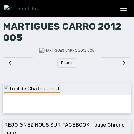
MARTIGUES CARRO 2012
005
Retour
REJOIGNEZ NOUS SUR FACEBOOK - page Chrono
Libre