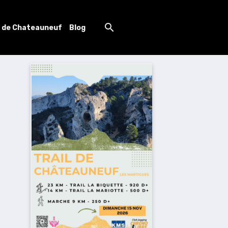
l de Chateauneuf
Blog