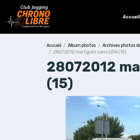
Accueil
Accueil
Album photos
Archives photos d
28072012 martigues carro LISA (15)
28072012 mar
(15)