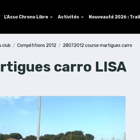
L'Asso Chrono Libre
Activités
Nouveauté 2026 : Trai
u club
Compétitions 2012
28072012 course martigues carro
tigues carro LISA