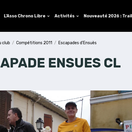
L'Asso Chrono Libre
Activités
Nouveauté 2026 : Trai
u club
Compétitions 2011
Escapades d'Ensuès
CAPADE ENSUES CL