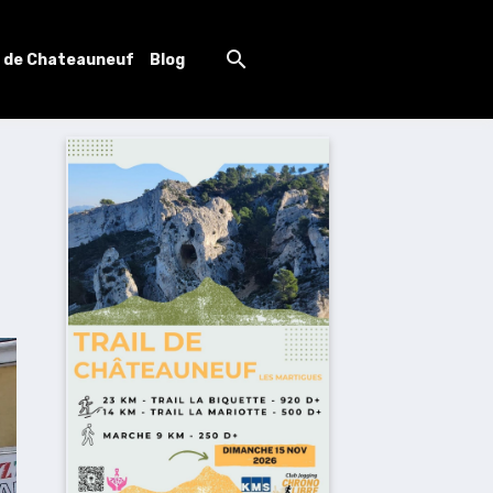
l de Chateauneuf
Blog