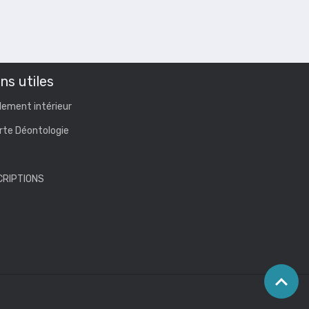
ns utiles
lement intérieur
rte Déontologie
CRIPTIONS