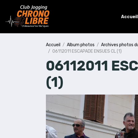
Accueil
Accueil
Album photos
Archives photos d
06112011 ESCAPADE ENSUES CL (1)
06112011 ES
(1)