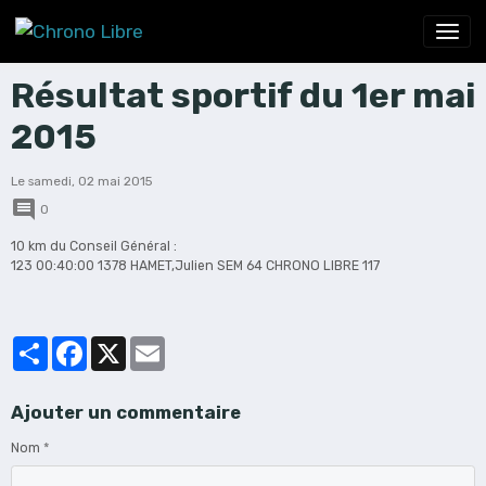
Résultat sportif du 1er mai
2015
Le samedi, 02 mai 2015
0
10 km du Conseil Général :
123 00:40:00 1378 HAMET,Julien SEM 64 CHRONO LIBRE 117
Partager
Facebook
X
Email
Ajouter un commentaire
Nom