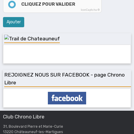
CLIQUEZ POUR VALIDER
IconCaptcha ©
Ajouter
REJOIGNEZ NOUS SUR FACEBOOK - page Chrono
Libre
Club Chrono Libre
31, Boulevard Pierre et Marie-Curie
13220 Châteauneuf-les-Martigues