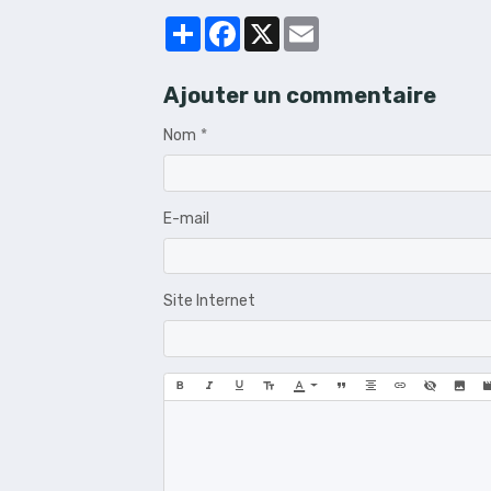
Partager
Facebook
X
Email
Ajouter un commentaire
Nom
E-mail
Site Internet