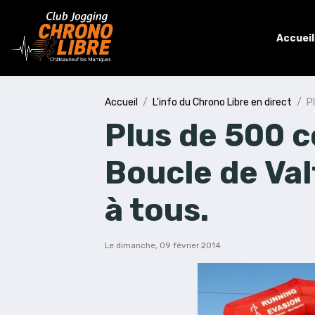
Accueil
Accueil
L'info du Chrono Libre en direct
P
Plus de 500 c
Boucle de Val
à tous.
Le dimanche, 09 février 2014