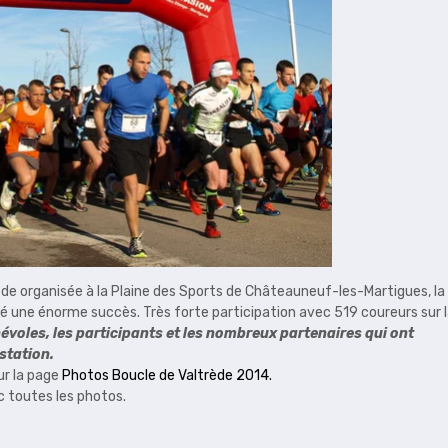
ède organisée à la Plaine des Sports de Châteauneuf-les-Martigues, la
té une énorme succès. Très forte participation avec 519 coureurs sur 
évoles, les participants et les nombreux partenaires qui ont
estation.
ur la page
Photos Boucle de Valtrède 2014.
c toutes les photos.