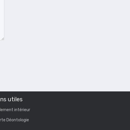
ns utiles
lement intérieur
rte Déontologie