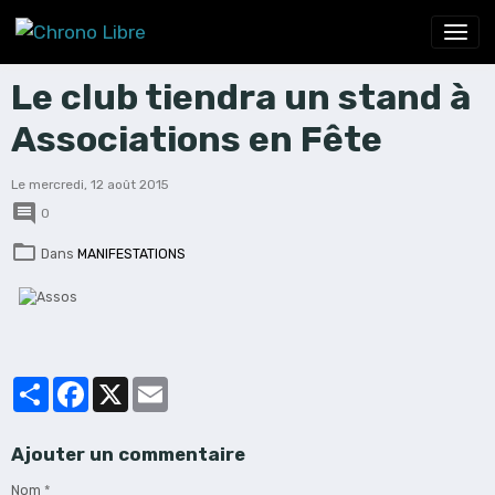
Le club tiendra un stand à
Associations en Fête
Le mercredi, 12 août 2015
0
Dans
MANIFESTATIONS
Partager
Facebook
X
Email
Ajouter un commentaire
Nom