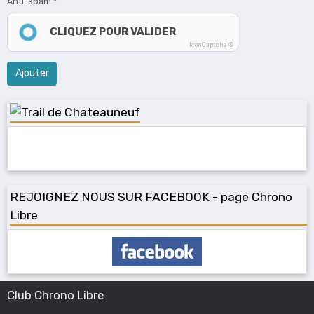
Anti-spam
CLIQUEZ POUR VALIDER
IconCaptcha ©
Ajouter
REJOIGNEZ NOUS SUR FACEBOOK - page Chrono
Libre
Club Chrono Libre