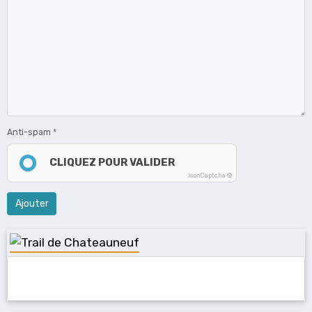
Anti-spam
CLIQUEZ POUR VALIDER
IconCaptcha ©
Ajouter