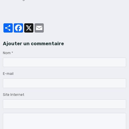
Partager
Facebook
X
Email
Ajouter un commentaire
Nom
E-mail
Site Internet